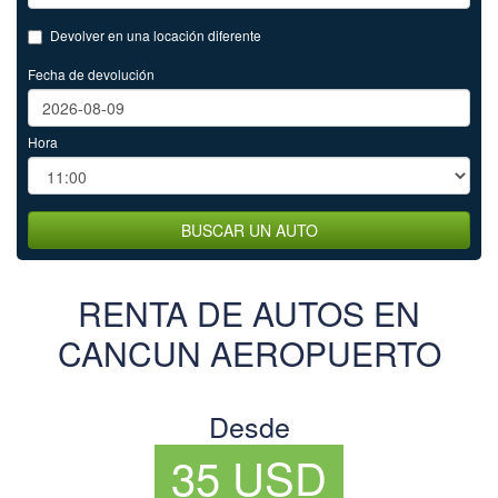
Devolver en una locación diferente
Fecha de devolución
Hora
BUSCAR UN AUTO
RENTA DE AUTOS EN
CANCUN AEROPUERTO
Desde
35 USD