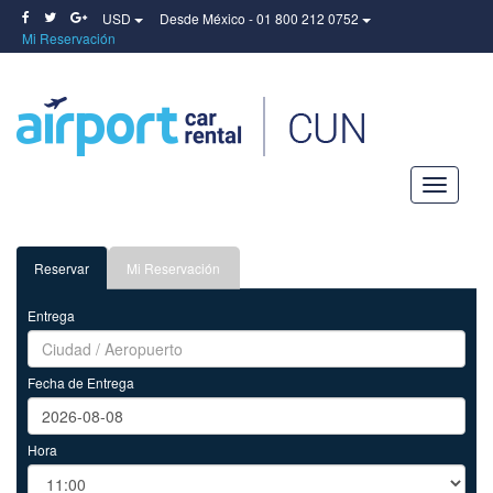
USD
Desde México - 01 800 212 0752
Mi Reservación
Airport
Car
Rental
Reservar
Mi Reservación
Entrega
Fecha de Entrega
Hora