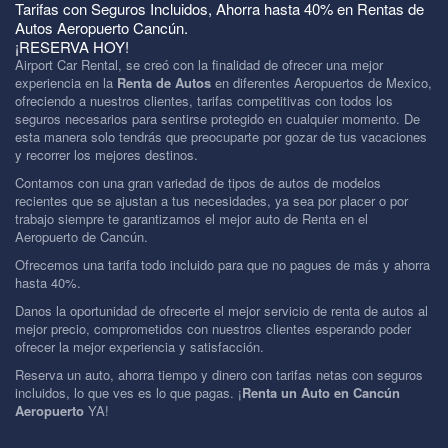
Tarifas con Seguros Incluidos, Ahorra hasta 40% en Rentas de
Autos Aeropuerto Cancún.
¡RESERVA HOY!
Airport Car Rental, se creó con la finalidad de ofrecer una mejor
experiencia en la
Renta de Autos
en diferentes Aeropuertos de Mexico,
ofreciendo a nuestros clientes, tarifas competitivas con todos los
seguros necesarios para sentirse protegido en cualquier momento. De
esta manera solo tendrás que preocuparte por gozar de tus vacaciones
y recorrer los mejores destinos.
Contamos con una gran variedad de tipos de autos de modelos
recientes que se ajustan a tus necesidades, ya sea por placer o por
trabajo siempre te garantizamos el mejor auto de Renta en el
Aeropuerto de Cancún.
Ofrecemos una tarifa todo incluido para que no pagues de más y ahorra
hasta 40%.
Danos la oportunidad de ofrecerte el mejor servicio de renta de autos al
mejor precio, comprometidos con nuestros clientes esperando poder
ofrecer la mejor experiencia y satisfacción.
Reserva un auto, ahorra tiempo y dinero con tarifas netas con seguros
incluidos, lo que ves es lo que pagas. ¡
Renta un Auto en Cancún
Aeropuerto
YA!